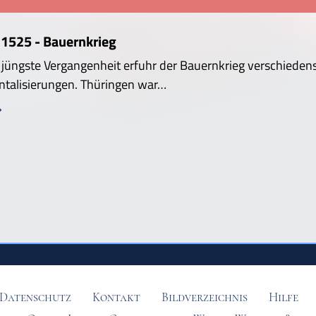
 1525 - Bauernkrieg
e jüngste Vergangenheit erfuhr der Bauernkrieg verschiedens
ntalisierungen. Thüringen war…
Datenschutz
Kontakt
Bildverzeichnis
Hilfe