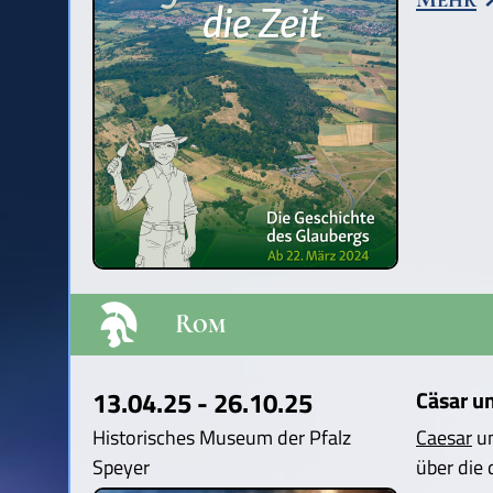
Rom
13.04.25 - 26.10.25
Cäsar u
Historisches Museum der Pfalz
Caesar
u
Speyer
über die