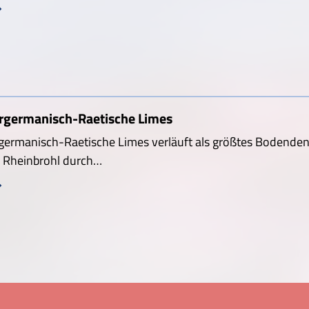
rgermanisch-Raetische Limes
germanisch-Raetische Limes verläuft als größtes Bodende
i Rheinbrohl durch…