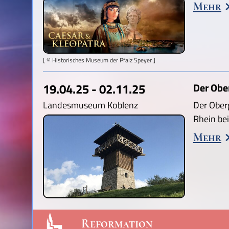
Mehr
[ © Historisches Museum der Pfalz Speyer ]
19.04.25 - 02.11.25
Der Obe
Landesmuseum Koblenz
Der Ober
Rhein be
Mehr
Reformation