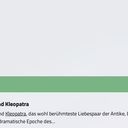
nd Kleopatra
nd
Kleopatra
, das wohl berühmteste Liebespaar der Antike,
 dramatische Epoche des…