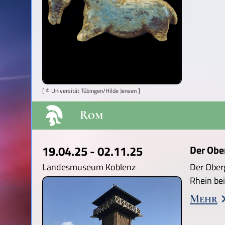
[ © Universität Tübingen/Hilde Jensen ]
Rom
19.04.25 - 02.11.25
Der Obe
Landesmuseum Koblenz
Der Ober
Rhein be
Mehr