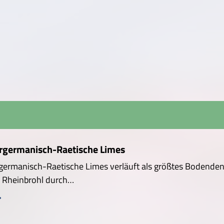
rgermanisch-Raetische Limes
germanisch-Raetische Limes verläuft als größtes Bodende
i Rheinbrohl durch…