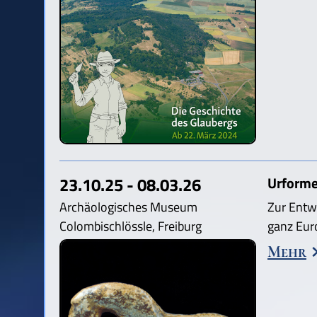
23.10.25 - 08.03.26
Urforme
Archäologisches Museum
Zur Entw
Colombischlössle, Freiburg
ganz Eur
Mehr