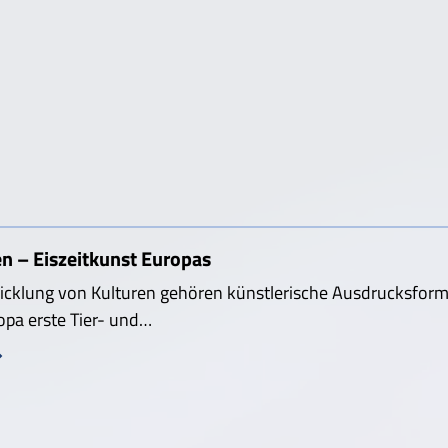
n – Eiszeitkunst Europas
icklung von Kulturen gehören künstlerische Ausdrucksforme
opa erste Tier- und…