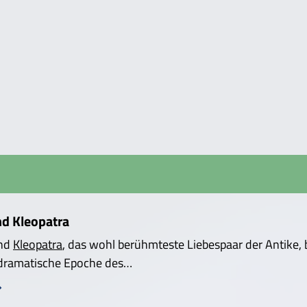
nd Kleopatra
nd
Kleopatra
, das wohl berühmteste Liebespaar der Antike,
 dramatische Epoche des…