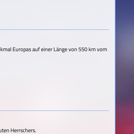
nkmal Europas auf einer Länge von 550 km vom
 guten Herrschers.