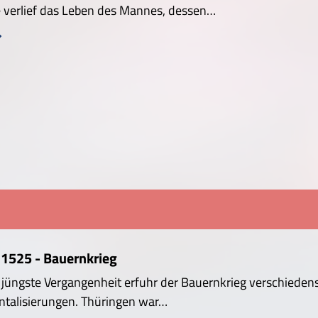
 verlief das Leben des Mannes, dessen…
 1525 - Bauernkrieg
e jüngste Vergangenheit erfuhr der Bauernkrieg verschiedens
ntalisierungen. Thüringen war…