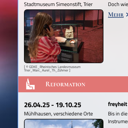
Stadtmuseum Simeonstift, Trier
Doch wie
Mehr
[ © GDKE_Rheinisches Landesmuseum
Trier_Marc_Aurel_Th_Zühmer ]
Reformation
26.04.25 - 19.10.25
freyheit
Mühlhausen, verschiedene Orte
Bis in di
Instrume