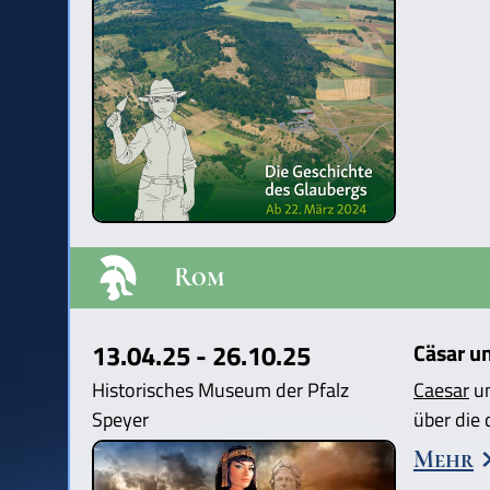
Rom
13.04.25 - 26.10.25
Cäsar u
Historisches Museum der Pfalz
Caesar
u
Speyer
über die
Mehr