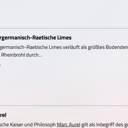
rgermanisch-Raetische Limes
germanisch-Raetische Limes verläuft als größtes Bodende
i Rheinbrohl durch…
rel
sche Kaiser und Philosoph
Marc Aurel
gilt als Inbegriff des