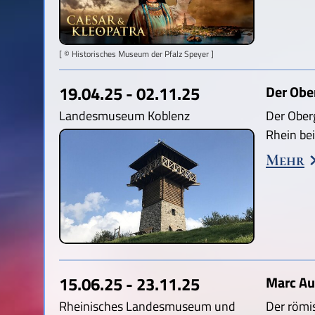
[ © Historisches Museum der Pfalz Speyer ]
19.04.25 - 02.11.25
Der Obe
Landesmuseum Koblenz
Der Ober
Rhein be
Mehr
15.06.25 - 23.11.25
Marc Au
Rheinisches Landesmuseum und
Der römi