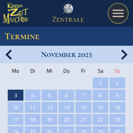
Zentrale
Termine
November 2025
Spiel
Mo
Di
Mi
Do
Fr
Sa
So
A bis Z
1
2
3
4
5
6
7
8
9
Termine
10
11
12
13
14
15
16
17
18
19
20
21
22
23
Schulmaterialien
24
25
26
27
28
29
30