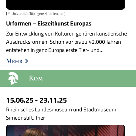
[ © Universität Tübingen/Hilde Jensen ]
Urformen – Eiszeitkunst Europas
Zur Entwicklung von Kulturen gehören künstlerische
Ausdrucksformen. Schon vor bis zu 42.000 Jahren
entstehen in ganz Europa erste Tier- und…
Mehr
Rom
15.06.25 - 23.11.25
Rheinisches Landesmuseum und Stadtmuseum
Simeonstift, Trier