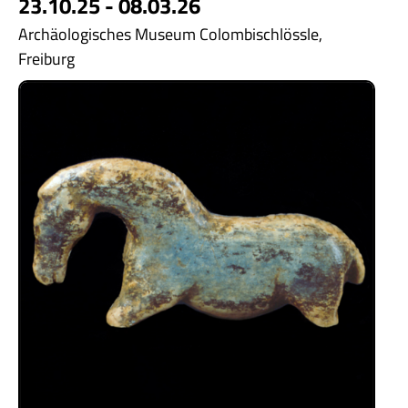
23.10.25 - 08.03.26
Archäologisches Museum Colombischlössle,
Freiburg