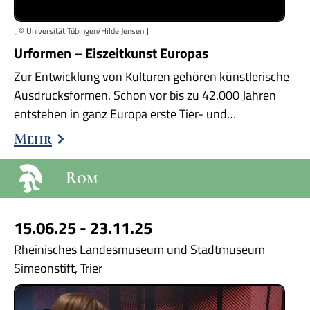
[ © Universität Tübingen/Hilde Jensen ]
Urformen – Eiszeitkunst Europas
Zur Entwicklung von Kulturen gehören künstlerische
Ausdrucksformen. Schon vor bis zu 42.000 Jahren
entstehen in ganz Europa erste Tier- und…
Mehr
Rom
15.06.25 - 23.11.25
Rheinisches Landesmuseum und Stadtmuseum
Simeonstift, Trier