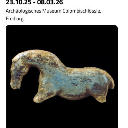
23.10.25 - 08.03.26
Archäologisches Museum Colombischlössle,
Freiburg