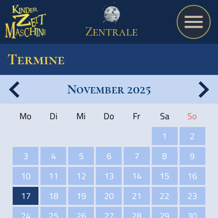
Zentrale
Termine
November 2025
Spiel
Mo
Di
Mi
Do
Fr
Sa
So
A bis Z
1
2
3
4
5
6
7
8
9
Termine
10
11
12
13
14
15
16
17
18
19
20
21
22
23
Schulmaterialien
24
25
26
27
28
29
30