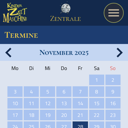
Zentrale
Termine
November 2025
Spiel
Mo
Di
Mi
Do
Fr
Sa
So
A bis Z
1
2
3
4
5
6
7
8
9
Termine
10
11
12
13
14
15
16
17
18
19
20
21
22
23
Schulmaterialien
24
25
26
27
28
29
30