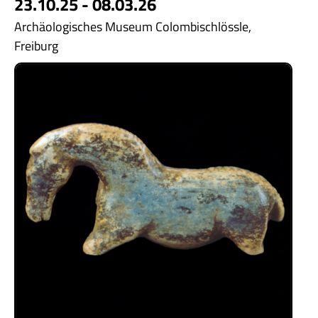
23.10.25 - 08.03.26
Archäologisches Museum Colombischlössle,
Freiburg