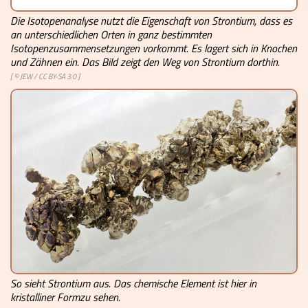
Die Isotopenanalyse nutzt die Eigenschaft von Strontium, dass es
an unterschiedlichen Orten in ganz bestimmten
Isotopenzusammensetzungen vorkommt. Es lagert sich in Knochen
und Zähnen ein. Das Bild zeigt den Weg von Strontium dorthin.
[ ©
JEW
/
CC BY-SA 3.0
]
So sieht Strontium aus. Das chemische Element ist hier in
kristalliner Formzu sehen.