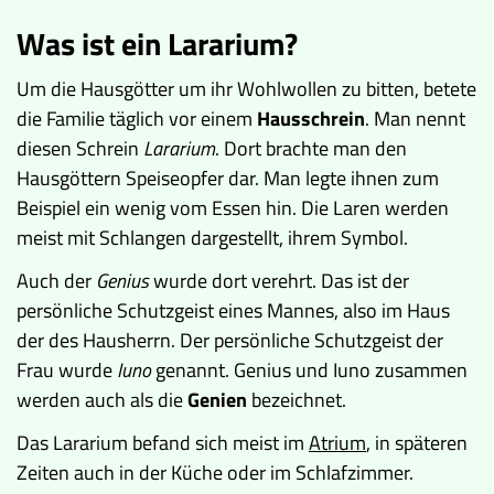
Was ist ein Lararium?
Um die Hausgötter um ihr Wohlwollen zu bitten, betete
die Familie täglich vor einem
Hausschrein
. Man nennt
diesen Schrein
Lararium
. Dort brachte man den
Hausgöttern Speiseopfer dar. Man legte ihnen zum
Beispiel ein wenig vom Essen hin. Die Laren werden
meist mit Schlangen dargestellt, ihrem Symbol.
Auch der
Genius
wurde dort verehrt. Das ist der
persönliche Schutzgeist eines Mannes, also im Haus
der des Hausherrn. Der persönliche Schutzgeist der
Frau wurde
Iuno
genannt. Genius und Iuno zusammen
werden auch als die
Genien
bezeichnet.
Das Lararium befand sich meist im
Atrium
, in späteren
Zeiten auch in der Küche oder im Schlafzimmer.