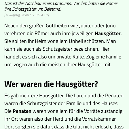
Das ist der Nachbau eines Larariums. Vor ihm baten die Römer
ihre Schutzgeister um Beistand.
[ © Wolfgang Sauber /
CC BY-SA 3.0
]
Neben den großen
Gottheiten
wie
Jupiter
oder Juno
verehrten die Römer auch ihre jeweiligen
Hausgötter
.
Sie sollten ihr Heim vor allem Unheil schützen. Man
kann sie auch als Schutzgeister bezeichnen. Hier
handelt es sich also um private Kulte. Zog eine Familie
um, zogen auch die meisten ihrer Hausgötter mit.
Wer waren die Hausgötter?
Es gab mehrere Hausgötter. Die Laren und die Penaten
waren die Schutzgeister der Familie und des Hauses.
Die
Penaten
waren vor allem für die Vorräte zuständig.
Ihr Ort waren also der Herd und die Vorratskammer.
Dort sorgten sie dafür, dass die Glut nicht erlosch, dass