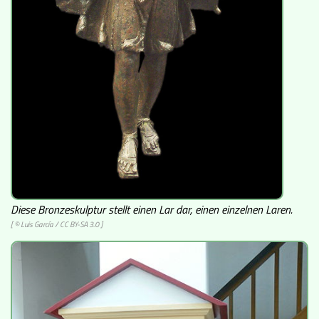
Diese Bronzeskulptur stellt einen Lar dar, einen einzelnen Laren.
[ © Luis García /
CC BY-SA 3.0
]