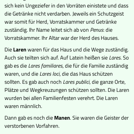
sich kein Ungeziefer in den Vorräten einistete und dass
die Getränke nicht verdarben. Jeweils ein Schutzgeist
war somit für Herd, Vorratskammer und Getränke
zuständig. Ihr Name leitet sich ab von
Penus
: die
Vorratskammer. Ihr Altar war der Herd des Hauses.
Die
Laren
waren für das Haus und die Wege zuständig.
Auch sie teilten sich auf. Auf Latein heißen sie
Lares
. So
gab es die
Lares familiares
, die für die Familie zuständig
waren, und die
Lares loci
, die das Haus schützen
sollten. Es gab auch noch
Lares publici
, die ganze Orte,
Plätze und Wegkreuzungen schützen sollten. Die Laren
wurden bei allen Familienfesten verehrt. Die Laren
waren männlich.
Dann gab es noch die
Manen
. Sie waren die Geister der
verstorbenen Vorfahren.