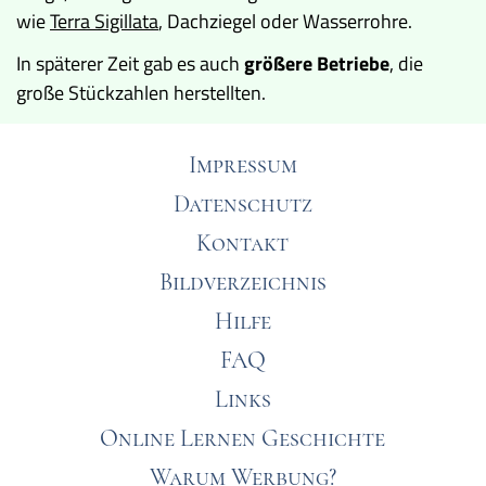
wie
Terra Sigillata
, Dachziegel oder Wasserrohre.
In späterer Zeit gab es auch
größere Betriebe
, die
große Stückzahlen herstellten.
Impressum
Datenschutz
Kontakt
Bildverzeichnis
Hilfe
FAQ
Links
Online Lernen Geschichte
Warum Werbung?