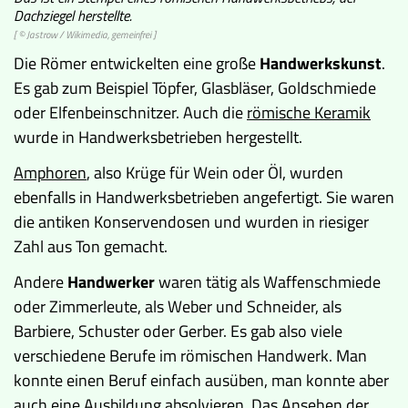
Dachziegel herstellte.
[ © Jastrow / Wikimedia, gemeinfrei ]
Die Römer entwickelten eine große
Handwerkskunst
.
Es gab zum Beispiel Töpfer, Glasbläser, Goldschmiede
oder Elfenbeinschnitzer. Auch die
römische Keramik
wurde in Handwerksbetrieben hergestellt.
Amphoren
, also Krüge für Wein oder Öl, wurden
ebenfalls in Handwerksbetrieben angefertigt. Sie waren
die antiken Konservendosen und wurden in riesiger
Zahl aus Ton gemacht.
Andere
Handwerker
waren tätig als Waffenschmiede
oder Zimmerleute, als Weber und Schneider, als
Barbiere, Schuster oder Gerber. Es gab also viele
verschiedene Berufe im römischen Handwerk. Man
konnte einen Beruf einfach ausüben, man konnte aber
auch eine Ausbildung absolvieren. Das Ansehen der