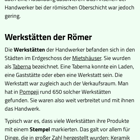
Handwerker bei der römischen Oberschicht war jedoch
gering.
Werkstätten der Römer
Die
Werkstätten
der Handwerker befanden sich in den
Städten im Erdgeschoss der
Mietshäuser
. Sie wurden
als
Taberna
bezeichnet. Eine Taberna konnte ein Laden,
eine Gaststätte oder eben eine Werkstatt sein. Die
Werkstatt war zugleich auch der Verkaufsraum. Man
hat in
Pompeji
rund 650 solcher Werkstätten
gefunden. Sie waren also weit verbreitet und mit ihnen
das Handwerk.
Typisch war es, dass viele Werkstätten ihre Produkte
mit einem
Stempel
markierten. Das galt vor allem für
Dinge, die in großer Zahl hergestellt wurden: Keramik