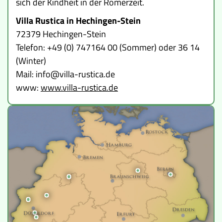
sich der Kindheit in der Römerzeit.
Museen
Villa Rustica in Hechingen-Stein
72379 Hechingen-Stein
Telefon: +49 (0) 747164 00 (Sommer) oder 36 14
(Winter)
Mail: info@villa-rustica.de
www:
www.villa-rustica.de