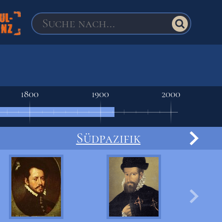
1800
1900
2000
Südpazifik