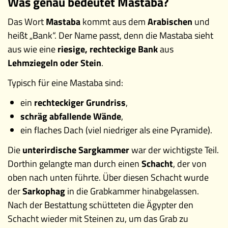
Was genau bedeutet Mastaba?
Das Wort
Mastaba
kommt aus dem
Arabischen
und
heißt „Bank“. Der Name passt, denn die Mastaba sieht
aus wie eine
riesige, rechteckige Bank
aus
Lehmziegeln oder Stein
.
Typisch für eine Mastaba sind:
ein
rechteckiger Grundriss
,
schräg abfallende Wände
,
ein flaches Dach (viel niedriger als eine Pyramide).
Die
unterirdische Sargkammer
war der wichtigste Teil.
Dorthin gelangte man durch einen
Schacht
, der von
oben nach unten führte. Über diesen Schacht wurde
der
Sarkophag
in die Grabkammer hinabgelassen.
Nach der Bestattung schütteten die Ägypter den
Schacht wieder mit Steinen zu, um das Grab zu