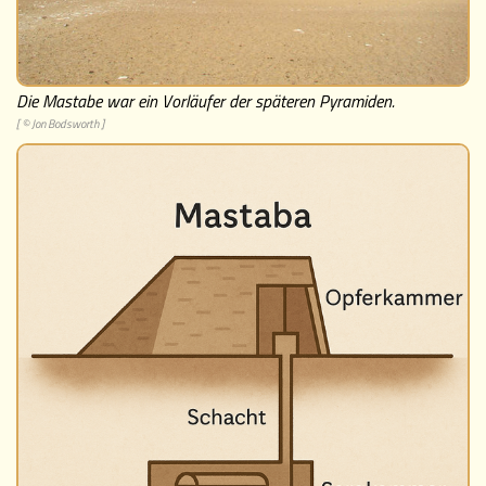
Museen
Die Mastabe war ein Vorläufer der späteren Pyramiden.
[ © Jon Bodsworth ]