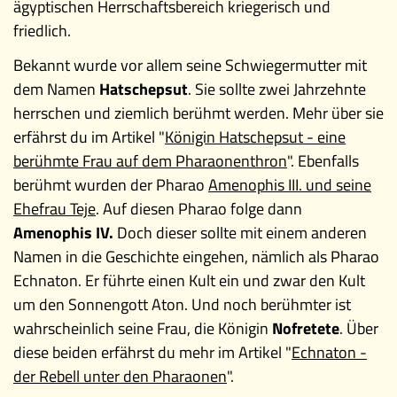
ägyptischen Herrschaftsbereich kriegerisch und
friedlich.
Bekannt wurde vor allem seine Schwiegermutter mit
dem Namen
Hatschepsut
. Sie sollte zwei Jahrzehnte
herrschen und ziemlich berühmt werden. Mehr über sie
erfährst du im Artikel "
Königin Hatschepsut - eine
berühmte Frau auf dem Pharaonenthron
". Ebenfalls
berühmt wurden der Pharao
Amenophis III. und seine
Ehefrau Teje
. Auf diesen Pharao folge dann
Amenophis IV.
Doch dieser sollte mit einem anderen
Namen in die Geschichte eingehen, nämlich als Pharao
Echnaton. Er führte einen Kult ein und zwar den Kult
um den Sonnengott Aton. Und noch berühmter ist
wahrscheinlich seine Frau, die Königin
Nofretete
. Über
diese beiden erfährst du mehr im Artikel "
Echnaton -
der Rebell unter den Pharaonen
".