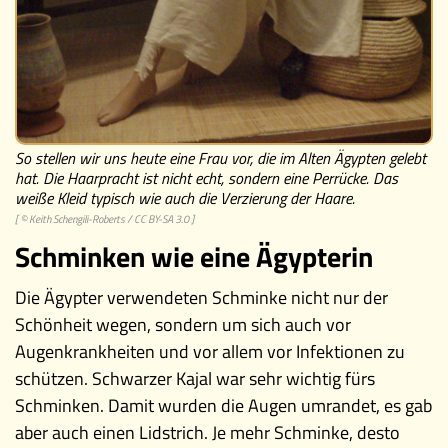
Museen
So stellen wir uns heute eine Frau vor, die im Alten Ägypten gelebt
hat. Die Haarpracht ist nicht echt, sondern eine Perrücke. Das
weiße Kleid typisch wie auch die Verzierung der Haare.
[ © Keith Schengili-Roberts /
CC BY-SA 3.0
]
Schminken wie eine Ägypterin
Die Ägypter verwendeten Schminke nicht nur der
Schönheit wegen, sondern um sich auch vor
Augenkrankheiten und vor allem vor Infektionen zu
schützen. Schwarzer Kajal war sehr wichtig fürs
Schminken. Damit wurden die Augen umrandet, es gab
aber auch einen Lidstrich. Je mehr Schminke, desto