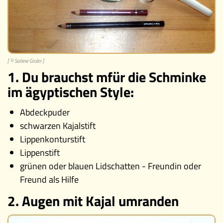
[ © Sabine Gruler ]
1. Du brauchst mfür die Schminke
im ägyptischen Style:
Abdeckpuder
schwarzen Kajalstift
Lippenkonturstift
Lippenstift
grünen oder blauen Lidschatten - Freundin oder
Freund als Hilfe
2. Augen mit Kajal umranden