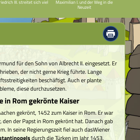
riedrich III. streitet sich viel
Maximilian I. und der Weg in die
Neuzeit
ormund für den Sohn von Albrecht II. eingesetzt. Er
hrieben, der nicht gerne Krieg führte. Lange
tsstreitigkeiten beschäftigt. Auch er plante
bleme, diese durchzusetzen.
zte in Rom gekrönte Kaiser
Aachen gekrönt, 1452 zum Kaiser in Rom. Er war
r, den der Papst in Rom gekrönt hat. Danach gab
. In seine Regierungszeit fiel auch das
Wiener
stantinopels
durch die Türken im Jahr 1453.