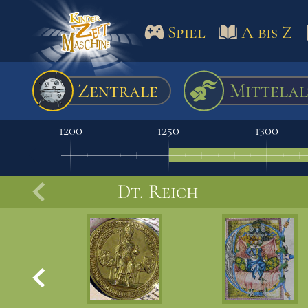
Spiel
A bis Z
Spiel
A bis Z
Termine
Zentrale
Mittelal
Schulm
1200
1250
1300
Dt. Reich