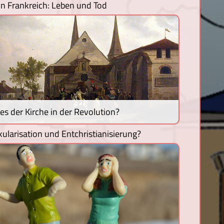
n Frankreich: Leben und Tod
es der Kirche in der Revolution?
ularisation und Entchristianisierung?