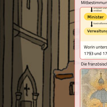
Mitbestimmun
Worin unters
1793 und 1
Die französis