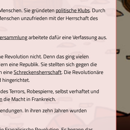
r Menschen. Sie gründeten
politische Klubs
. Durch
enschen unzufrieden mit der Herrschaft des
versammlung
arbeitete dafür eine Verfassung aus.
e Revolution nicht. Denn das ging vielen
n eine Republik. Sie stellten sich gegen die
en eine
Schreckensherrschaft
. Die Revolutionäre
 hingerichtet.
es Terrors, Robespierre, selbst verhaftet und
m
die Macht in Frankreich.
Wendungen. In ihren zehn Jahren wurden
e Französische Revolution. Es begann das