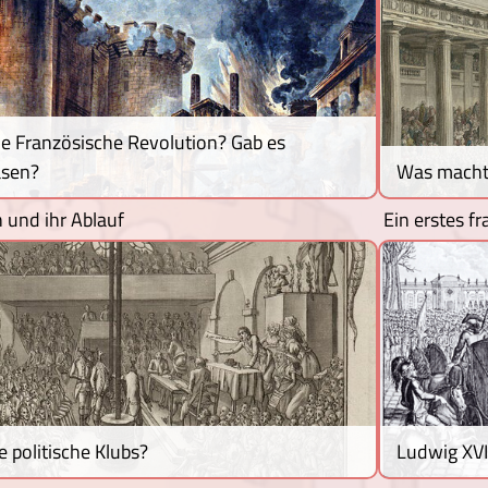
die Französische Revolution? Gab es
asen?
Was macht
 und ihr Ablauf
Ein erstes f
 politische Klubs?
Ludwig XVI