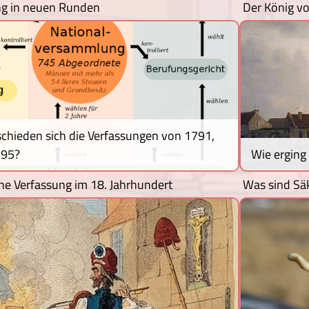
g in neuen Runden
Der König vo
chieden sich die Verfassungen von 1791,
795?
Wie erging 
che Verfassung im 18. Jahrhundert
Was sind Säk