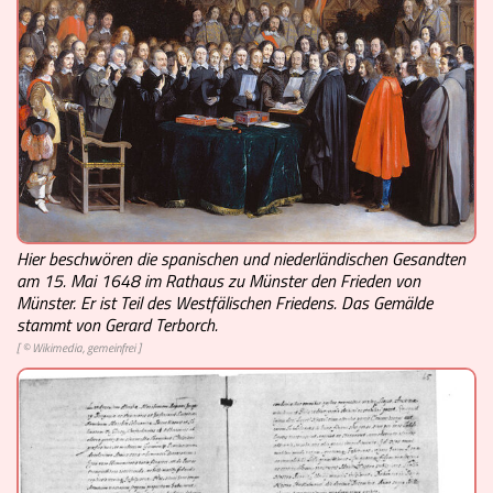
Videos
Mach mit!
Buchtipps
Schulmaterialien
Hier beschwören die spanischen und niederländischen Gesandten
Museen
am 15. Mai 1648 im Rathaus zu Münster den Frieden von
Münster. Er ist Teil des Westfälischen Friedens. Das Gemälde
stammt von Gerard Terborch.
[ © Wikimedia, gemeinfrei ]