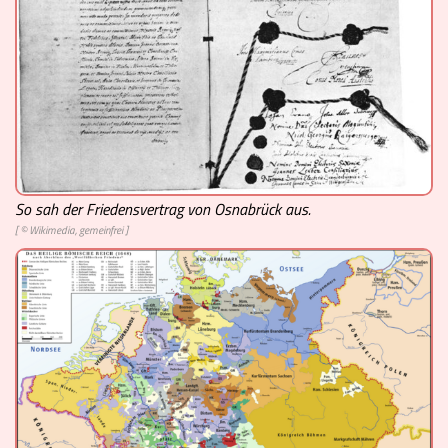
So sah der Friedensvertrag von Osnabrück aus.
[ © Wikimedia, gemeinfrei ]