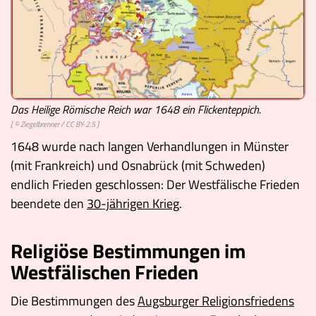
Das Heilige Römische Reich war 1648 ein Flickenteppich.
[ ©
Ziegelbrenner
/
CC BY-2.5
]
1648 wurde nach langen Verhandlungen in Münster
(mit Frankreich) und Osnabrück (mit Schweden)
endlich Frieden geschlossen: Der Westfälische Frieden
beendete den
30-jährigen Krieg
.
Religiöse Bestimmungen im
Westfälischen Frieden
Die Bestimmungen des
Augsburger Religionsfriedens