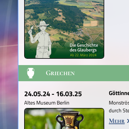
Griechen
24.05.24 - 16.03.25
Göttinn
Altes Museum Berlin
Monströs
durch St
Mehr