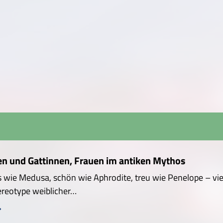
en und Gattinnen, Frauen im antiken Mythos
 wie Medusa, schön wie Aphrodite, treu wie Penelope – viel
ereotype weiblicher…