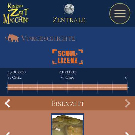
Zentrale
Vorgeschichte
Spiel
4,200,000
2,100,000
v. Chr.
v. Chr.
0
A bis Z
Eisenzeit
Termine
Schulmaterialien