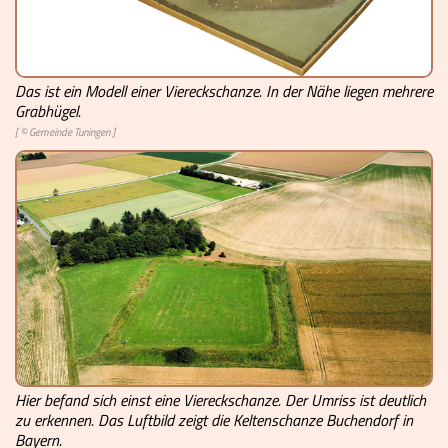
Videos
Mach mit!
Das ist ein Modell einer Viereckschanze. In der Nähe liegen mehrere
Buchtipps
Grabhügel.
[ © Gemeinde Tuningen ]
Schulmaterialien
Museen
Hier befand sich einst eine Viereckschanze. Der Umriss ist deutlich
zu erkennen. Das Luftbild zeigt die Keltenschanze Buchendorf in
Bayern.