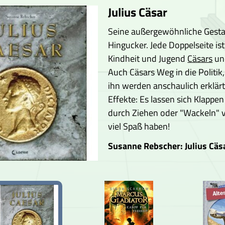
Julius Cäsar
Seine außergewöhnliche Gesta
Hingucker. Jede Doppelseite i
Kindheit und Jugend
Cäsars
un
Auch Cäsars Weg in die Politik
ihn werden anschaulich erklärt
Effekte: Es lassen sich Klappen
durch Ziehen oder "Wackeln" v
viel Spaß haben!
Susanne Rebscher: Julius Cäs