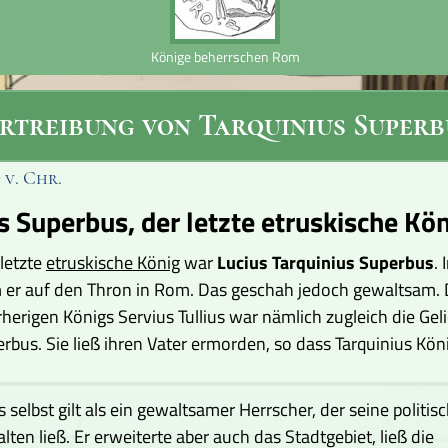
Könige beherrschen Rom
rtreibung von Tarquinius Superb
9
v. Chr.
s Superbus, der letzte etruskische Kö
 letzte
etruskische König
war
Lucius Tarquinius Superbus
. 
m er auf den Thron in Rom. Das geschah jedoch gewaltsam. 
herigen Königs Servius Tullius war nämlich zugleich die Gel
erbus. Sie ließ ihren Vater ermorden, so dass Tarquinius Kö
 selbst gilt als ein gewaltsamer Herrscher, der seine politis
ten ließ. Er erweiterte aber auch das Stadtgebiet, ließ die