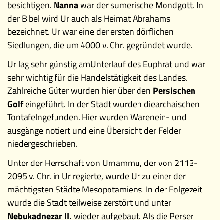
besichtigen.
Nanna
war der sumerische Mondgott. In
der Bibel wird Ur auch als Heimat Abrahams
bezeichnet. Ur war eine der ersten dörflichen
Siedlungen, die um 4000 v. Chr. gegründet wurde.
Ur lag sehr günstig am
Unterlauf des Euphrat und war
sehr wichtig für die Handelstätigkeit des Landes.
Zahlreiche Güter wurden hier über den
Persischen
Golf
eingeführt. In der Stadt wurden die
archaischen
Tontafeln
gefunden. Hier wurden Warenein- und
ausgänge notiert und eine Übersicht der Felder
niedergeschrieben.
Unter der Herrschaft von Urnammu, der von 2113-
2095 v. Chr. in Ur regierte, wurde Ur zu einer der
mächtigsten Städte Mesopotamiens. In der Folgezeit
wurde die Stadt teilweise zerstört und unter
Nebukadnezar II.
wieder aufgebaut. Als die Perser