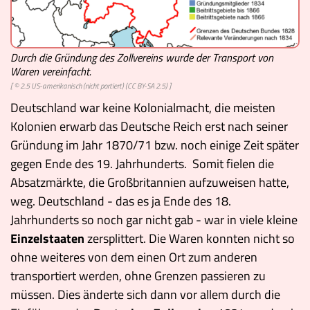
Durch die Gründung des Zollvereins wurde der Transport von
Waren vereinfacht.
[ © 2.5 US-amerikanisch (nicht portiert) (CC BY-SA 2.5) ]
Deutschland war keine Kolonialmacht, die meisten
Kolonien erwarb das Deutsche Reich erst nach seiner
Gründung im Jahr 1870/71 bzw. noch einige Zeit später
gegen Ende des 19. Jahrhunderts. Somit fielen die
Absatzmärkte, die Großbritannien aufzuweisen hatte,
weg. Deutschland - das es ja Ende des 18.
Jahrhunderts so noch gar nicht gab - war in viele kleine
Einzelstaaten
zersplittert. Die Waren konnten nicht so
ohne weiteres von dem einen Ort zum anderen
transportiert werden, ohne Grenzen passieren zu
müssen. Dies änderte sich dann vor allem durch die