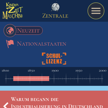
Zentrale
Neuzeit
Nationalstaaten
Spiel
A bis Z
1800
1850
1900
1950
2000
Termine
Warum begann die
Schulmaterialien
Industrialisierung in Deutschland