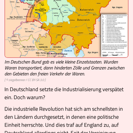
Museen
Im Deutschen Bund gab es viele kleine Einzelstaaten. Wurden
Waren transportiert, dann hinderten Zölle und Grenzen zwischen
den Gebieten den freien Verkehr der Waren.
[ © ziegelbrenner /
CC BY-SA 3.0
]
In Deutschland setzte die Industrialisierung verspätet
ein. Doch warum?
Die industrielle Revolution hat sich am schnellsten in
den Ländern durchgesetzt, in denen eine politische
Einheit herrschte. Und dies traf auf England zu, auf
Deutschland allerdings nicht. Seit der Vereinigung