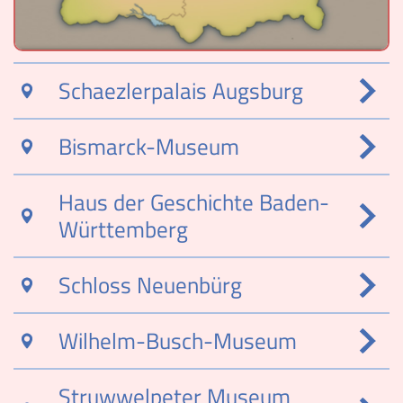
Museen
Schaezlerpalais Augsburg
Bismarck-Museum
Haus der Geschichte Baden-
Württemberg
Schloss Neuenbürg
Wilhelm-Busch-Museum
Struwwelpeter Museum