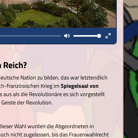
Mute
Enter
fullscreen
 Reich?
eutsche Nation zu bilden, das war letztendlich
h-französischen Krieg im
Spiegelsaal von
aus als die Revolutionäre es sich vorgestellt
Geiste der Revolution.
dieser Wahl wurden die Abgeordneten in
noch nicht zugelassen, bis das Frauenwahlrecht