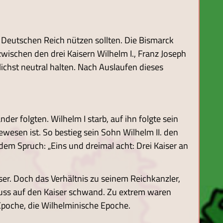
 Deutschen Reich nützen sollten. Die Bismarck
wischen den drei Kaisern Wilhelm I., Franz Joseph
lichst neutral halten. Nach Auslaufen dieses
nder folgten. Wilhelm I starb, auf ihn folgte sein
ewesen ist. So bestieg sein Sohn Wilhelm II. den
em Spruch: „Eins und dreimal acht: Drei Kaiser an
ser. Doch das Verhältnis zu seinem Reichkanzler,
fluss auf den Kaiser schwand. Zu extrem waren
Epoche, die Wilhelminische Epoche.