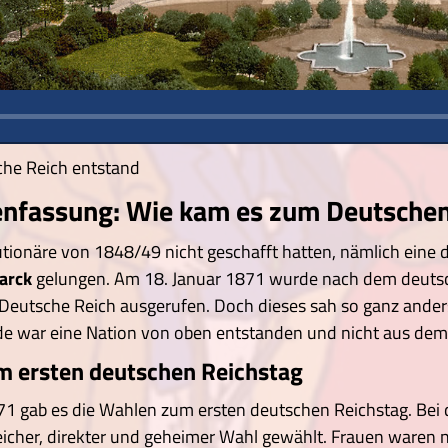
che Reich entstand
fassung: Wie kam es zum Deutschen
tionäre von 1848/49 nicht geschafft hatten, nämlich eine d
arck
gelungen. Am 18. Januar 1871 wurde nach dem deutsc
Deutsche Reich ausgerufen. Doch dieses sah so ganz anders 
e war eine Nation von oben entstanden und nicht aus dem 
 ersten deutschen Reichstag
1 gab es die Wahlen zum ersten deutschen Reichstag. Bei 
leicher, direkter und geheimer Wahl gewählt. Frauen waren 