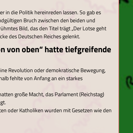
r in die Politik hereinreden lassen. So gab es
ndgültigen Bruch zwischen den beiden und
ühmtes Bild, das den Titel trägt „Der Lotse geht
icke des Deutschen Reiches gelenkt.
n von oben“ hatte tiefgreifende
eine Revolution oder demokratische Bewegung,
alb fehlte von Anfang an ein starkes
hatten große Macht, das Parlament (Reichstag)
gt.
ten oder Katholiken wurden mit Gesetzen wie den