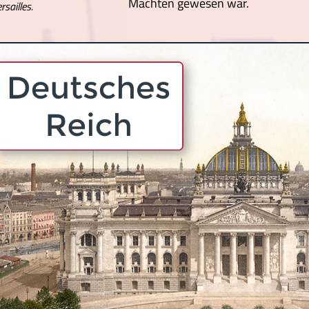
Mächten gewesen war.
sailles.