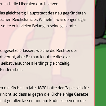
en sich die Liberalen durchsetzen.
das gleichzeitig Hauptstadt des neu gegründeten
schen Reichskanzler. Wilhelm I war übrigens gar
 sollte er in vielen Belangen seine gesamte
engesetze erlassen, welche die Rechter der
ht verübt, aber Bismarck nutzte diese als
lbst versuchte allerdings gleichzeitig,
Kinderarbeit.
 die Kirche. Im Jahr 1870 hatte der Papst sich für
 nicht, so dass er gegen die Kirche einige Gesetze
nicht gefallen lassen und am Ende blieben nur die