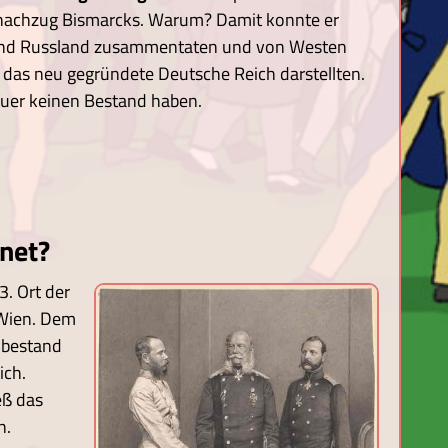
chachzug Bismarcks. Warum? Damit konnte er
h und Russland zusammentaten und von Westen
das neu gegründete Deutsche Reich darstellten.
uer keinen Bestand haben.
net?
. Ort der
 Wien. Dem
 bestand
ich.
eß das
n.