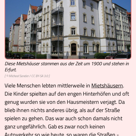
Diese Mietshäuser stammen aus der Zeit um 1900 und stehen in
Erfurt.
[ ©
Michael Sander
/
CC BY-SA 3.0
]
Viele Menschen lebten mittlerweile in
Mietshäusern
.
Die Kinder spielten auf den engen Hinterhöfen und oft
genug wurden sie von den Hausmeistern verjagt. Da
blieb ihnen nichts anderes übrig, als auf der Straße
spielen zu gehen. Das war auch schon damals nicht
ganz ungefährlich. Gab es zwar noch keinen
Autoverkehr so wie heute, so waren die Straßen -