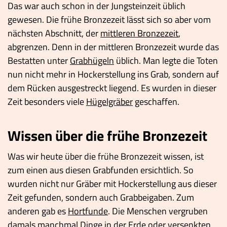
Das war auch schon in der Jungsteinzeit üblich
gewesen. Die frühe Bronzezeit lässt sich so aber vom
nächsten Abschnitt, der
mittleren Bronzezeit
,
abgrenzen. Denn in der mittleren Bronzezeit wurde das
Bestatten unter
Grabhügeln
üblich. Man legte die Toten
nun nicht mehr in Hockerstellung ins Grab, sondern auf
dem Rücken ausgestreckt liegend. Es wurden in dieser
Zeit besonders viele
Hügelgräber
geschaffen.
Wissen über die frühe Bronzezeit
Was wir heute über die frühe Bronzezeit wissen, ist
zum einen aus diesen Grabfunden ersichtlich. So
wurden nicht nur Gräber mit Hockerstellung aus dieser
Zeit gefunden, sondern auch Grabbeigaben. Zum
anderen gab es
Hortfunde
. Die Menschen vergruben
damals manchmal Dinge in der Erde oder versenkten