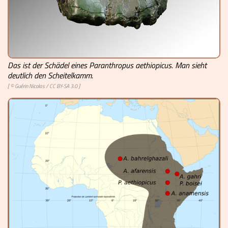
Das ist der Schädel eines Paranthropus aethiopicus. Man sieht
deutlich den Scheitelkamm.
[ ©
Guérin Nicolas
/
CC BY-SA 3.0
]