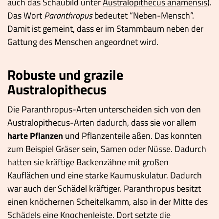
auch das Schaubild unter
Australopithecus anamensis
).
Das Wort
Paranthropus
bedeutet “Neben-Mensch”.
Damit ist gemeint, dass er im Stammbaum neben der
Gattung des Menschen angeordnet wird.
Robuste und grazile
Australopithecus
Die Paranthropus-Arten unterscheiden sich von den
Australopithecus-Arten dadurch, dass sie vor allem
harte Pflanzen
und Pflanzenteile aßen. Das konnten
zum Beispiel Gräser sein, Samen oder Nüsse. Dadurch
hatten sie kräftige Backenzähne mit großen
Kauflächen und eine starke Kaumuskulatur. Dadurch
war auch der Schädel kräftiger. Paranthropus besitzt
einen knöchernen Scheitelkamm, also in der Mitte des
Schädels eine Knochenleiste. Dort setzte die