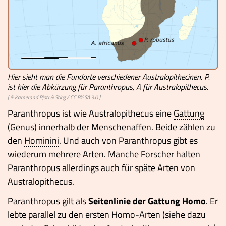
Hier sieht man die Fundorte verschiedener Australopithecinen. P.
ist hier die Abkürzung für Paranthropus, A für Australopithecus.
[ ©
Kameraad Pjotr & Sting
/
CC BY-SA 3.0
]
Paranthropus ist wie Australopithecus eine
Gattung
(Genus) innerhalb der Menschenaffen. Beide zählen zu
den
Hominini
. Und auch von Paranthropus gibt es
wiederum mehrere Arten. Manche Forscher halten
Paranthropus allerdings auch für späte Arten von
Australopithecus.
Paranthropus gilt als
Seitenlinie der Gattung Homo
. Er
lebte parallel zu den ersten Homo-Arten (siehe dazu