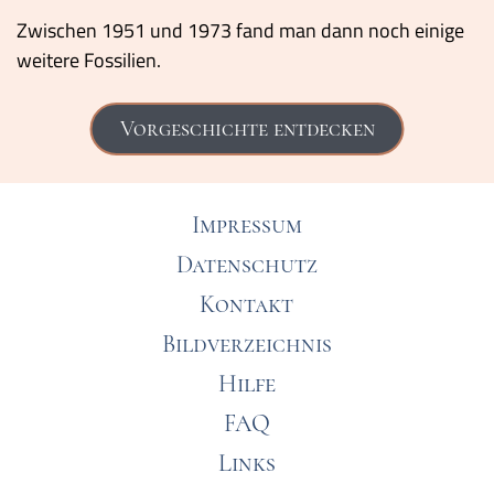
Zwischen 1951 und 1973 fand man dann noch einige
weitere Fossilien.
Vorgeschichte entdecken
Impressum
Datenschutz
Kontakt
Bildverzeichnis
Hilfe
FAQ
Links