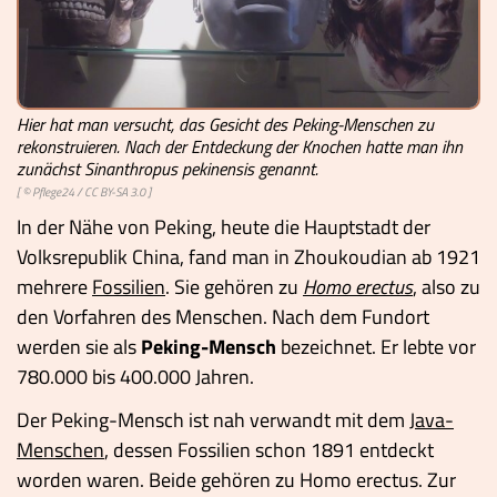
Hier hat man versucht, das Gesicht des Peking-Menschen zu
rekonstruieren. Nach der Entdeckung der Knochen hatte man ihn
zunächst Sinanthropus pekinensis genannt.
[ © Pflege24 /
CC BY-SA 3.0
]
In der Nähe von Peking, heute die Hauptstadt der
Volksrepublik China, fand man in Zhoukoudian ab 1921
mehrere
Fossilien
. Sie gehören zu
Homo erectus
, also zu
den Vorfahren des Menschen. Nach dem Fundort
werden sie als
Peking-Mensch
bezeichnet. Er lebte vor
780.000 bis 400.000 Jahren.
Der Peking-Mensch ist nah verwandt mit dem
Java-
Menschen
, dessen Fossilien schon 1891 entdeckt
worden waren. Beide gehören zu Homo erectus. Zur