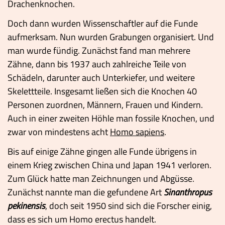
Drachenknochen.
Doch dann wurden Wissenschaftler auf die Funde
aufmerksam. Nun wurden Grabungen organisiert. Und
man wurde fündig. Zunächst fand man mehrere
Zähne, dann bis 1937 auch zahlreiche Teile von
Schädeln, darunter auch Unterkiefer, und weitere
Skelettteile. Insgesamt ließen sich die Knochen 40
Personen zuordnen, Männern, Frauen und Kindern.
Auch in einer zweiten Höhle man fossile Knochen, und
zwar von mindestens acht
Homo sapiens
.
Bis auf einige Zähne gingen alle Funde übrigens in
einem Krieg zwischen China und Japan 1941 verloren.
Zum Glück hatte man Zeichnungen und Abgüsse.
Zunächst nannte man die gefundene Art
Sinanthropus
pekinensis
, doch seit 1950 sind sich die Forscher einig,
dass es sich um Homo erectus handelt.