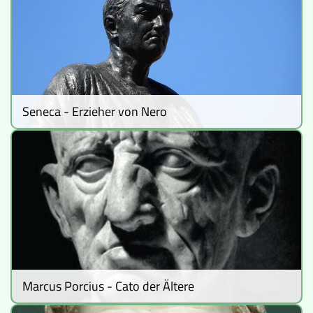
Seneca - Erzieher von Nero
Marcus Porcius - Cato der Ältere