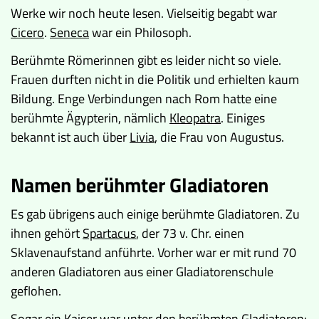
Werke wir noch heute lesen. Vielseitig begabt war
Cicero
.
Seneca
war ein Philosoph.
Berühmte Römerinnen gibt es leider nicht so viele.
Frauen durften nicht in die Politik und erhielten kaum
Bildung. Enge Verbindungen nach Rom hatte eine
berühmte Ägypterin, nämlich
Kleopatra
. Einiges
bekannt ist auch über
Livia
, die Frau von Augustus.
Namen berühmter Gladiatoren
Es gab übrigens auch einige berühmte Gladiatoren. Zu
ihnen gehört
Spartacus
, der 73 v. Chr. einen
Sklavenaufstand anführte. Vorher war er mit rund 70
anderen Gladiatoren aus einer Gladiatorenschule
geflohen.
Sogar ein Kaiser war unter den berühmten Gladiatoren: