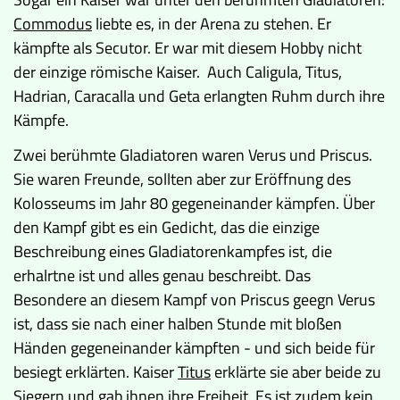
Commodus
liebte es, in der Arena zu stehen. Er
kämpfte als Secutor. Er war mit diesem Hobby nicht
der einzige römische Kaiser. Auch Caligula, Titus,
Hadrian, Caracalla und Geta erlangten Ruhm durch ihre
Kämpfe.
Zwei berühmte Gladiatoren waren Verus und Priscus.
Sie waren Freunde, sollten aber zur Eröffnung des
Kolosseums im Jahr 80 gegeneinander kämpfen. Über
den Kampf gibt es ein Gedicht, das die einzige
Beschreibung eines Gladiatorenkampfes ist, die
erhalrtne ist und alles genau beschreibt. Das
Besondere an diesem Kampf von Priscus geegn Verus
ist, dass sie nach einer halben Stunde mit bloßen
Händen gegeneinander kämpften - und sich beide für
besiegt erklärten. Kaiser
Titus
erklärte sie aber beide zu
Siegern und gab ihnen ihre Freiheit. Es ist zudem kein