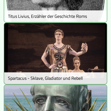
Titus Livius, Erzähler der Geschichte Roms
Spartacus - Sklave, Gladiator und Rebell