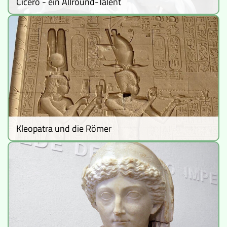
Cicero - ein Allround-Talent
Kleopatra und die Römer