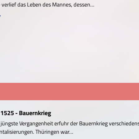
 verlief das Leben des Mannes, dessen…
 1525 - Bauernkrieg
e jüngste Vergangenheit erfuhr der Bauernkrieg verschiedens
ntalisierungen. Thüringen war…