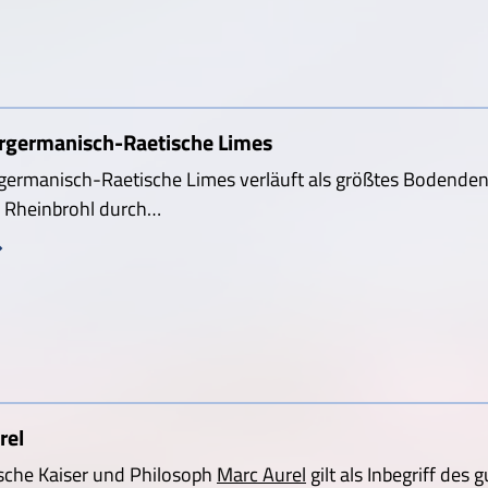
rgermanisch-Raetische Limes
germanisch-Raetische Limes verläuft als größtes Bodende
i Rheinbrohl durch…
rel
sche Kaiser und Philosoph
Marc Aurel
gilt als Inbegriff des