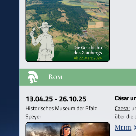
Rom
13.04.25 - 26.10.25
Cäsar u
Historisches Museum der Pfalz
Caesar
u
Speyer
über die
Mehr