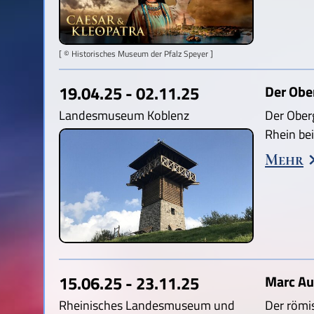
[ © Historisches Museum der Pfalz Speyer ]
19.04.25 - 02.11.25
Der Obe
Landesmuseum Koblenz
Der Ober
Rhein be
Mehr
15.06.25 - 23.11.25
Marc Au
Rheinisches Landesmuseum und
Der römi