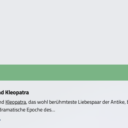
nd Kleopatra
nd
Kleopatra
, das wohl berühmteste Liebespaar der Antike,
 dramatische Epoche des…