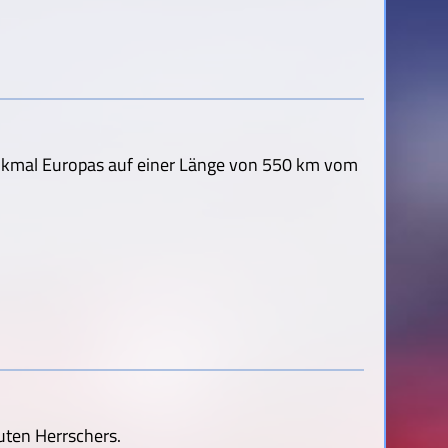
nkmal Europas auf einer Länge von 550 km vom
 guten Herrschers.