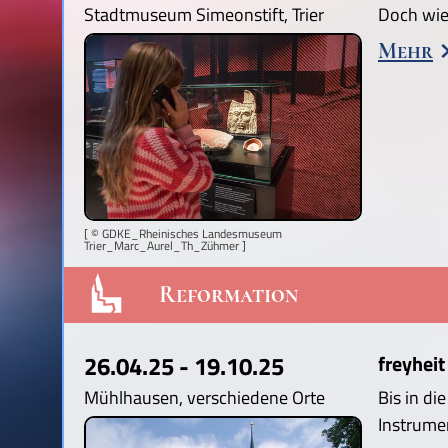
Stadtmuseum Simeonstift, Trier
Doch wie
Mehr
[ © GDKE_Rheinisches Landesmuseum
Trier_Marc_Aurel_Th_Zühmer ]
Reformation
26.04.25 - 19.10.25
freyheit
Mühlhausen, verschiedene Orte
Bis in di
Instrume