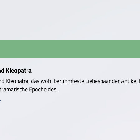
nd Kleopatra
nd
Kleopatra
, das wohl berühmteste Liebespaar der Antike,
 dramatische Epoche des…