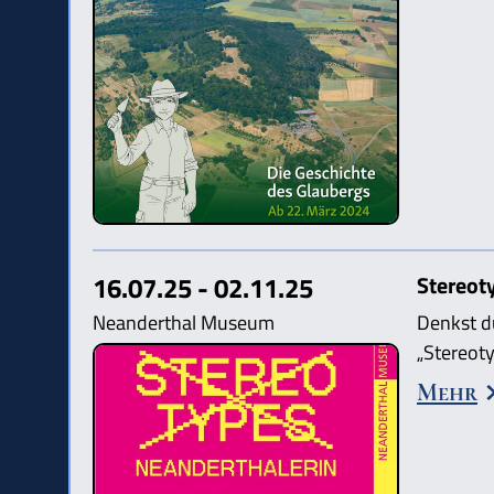
16.07.25 - 02.11.25
Stereot
Neanderthal Museum
Denkst d
„Stereot
Mehr