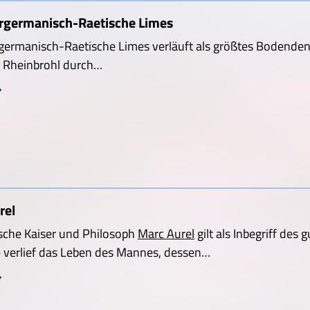
rgermanisch-Raetische Limes
germanisch-Raetische Limes verläuft als größtes Bodende
i Rheinbrohl durch…
rel
sche Kaiser und Philosoph
Marc Aurel
gilt als Inbegriff des
 verlief das Leben des Mannes, dessen…