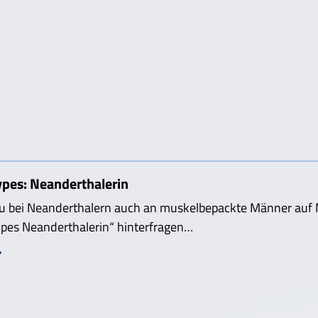
ypes: Neanderthalerin
u bei Neanderthalern auch an muskelbepackte Männer auf M
ypes Neanderthalerin“ hinterfragen…