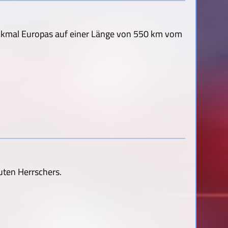
nkmal Europas auf einer Länge von 550 km vom
 guten Herrschers.