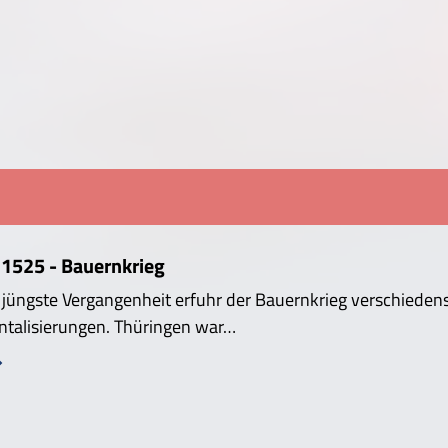
 1525 - Bauernkrieg
e jüngste Vergangenheit erfuhr der Bauernkrieg verschiedens
ntalisierungen. Thüringen war…