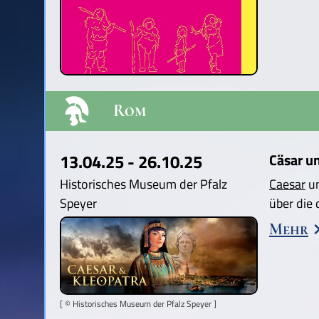
Rom
13.04.25 - 26.10.25
Cäsar u
Historisches Museum der Pfalz
Caesar
u
Speyer
über die
Mehr
[ © Historisches Museum der Pfalz Speyer ]