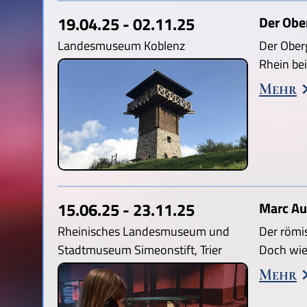
19.04.25 - 02.11.25
Der Obe
Landesmuseum Koblenz
Der Ober
Rhein be
Mehr
15.06.25 - 23.11.25
Marc Au
Rheinisches Landesmuseum und
Der römi
Stadtmuseum Simeonstift, Trier
Doch wie
Mehr