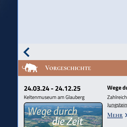
Vorgeschichte
24.03.24 - 24.12.25
Wege dur
Keltenmuseum am Glauberg
Zahlreich
Jungstein
Mehr