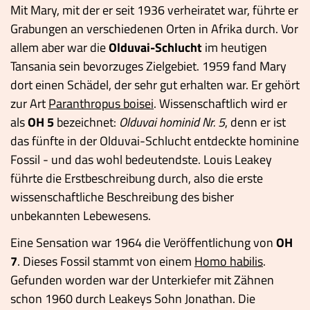
Mit Mary, mit der er seit 1936 verheiratet war, führte er
Grabungen an verschiedenen Orten in Afrika durch. Vor
allem aber war die
Olduvai-Schlucht
im heutigen
Tansania sein bevorzuges Zielgebiet. 1959 fand Mary
dort einen Schädel, der sehr gut erhalten war. Er gehört
zur Art
Paranthropus boisei
. Wissenschaftlich wird er
als
OH 5
bezeichnet:
Olduvai hominid Nr. 5
, denn er ist
das fünfte in der Olduvai-Schlucht entdeckte hominine
Fossil - und das wohl bedeutendste. Louis Leakey
führte die Erstbeschreibung durch, also die erste
wissenschaftliche Beschreibung des bisher
unbekannten Lebewesens.
Eine Sensation war 1964 die Veröffentlichung von
OH
7
. Dieses Fossil stammt von einem
Homo habilis
.
Gefunden worden war der Unterkiefer mit Zähnen
schon 1960 durch Leakeys Sohn Jonathan. Die