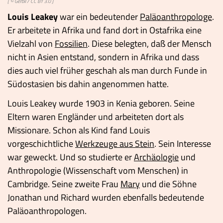
[ ©
Gerbil
/
CC BY 3.0
]
Louis Leakey
war ein bedeutender
Paläoanthropologe
.
Er arbeitete in Afrika und fand dort in Ostafrika eine
Vielzahl von
Fossilien
. Diese belegten, daß der Mensch
nicht in Asien entstand, sondern in Afrika und dass
dies auch viel früher geschah als man durch Funde in
Südostasien bis dahin angenommen hatte.
Louis Leakey wurde 1903 in Kenia geboren. Seine
Eltern waren Engländer und arbeiteten dort als
Missionare. Schon als Kind fand Louis
vorgeschichtliche
Werkzeuge aus Stein
. Sein Interesse
war geweckt. Und so studierte er
Archäologie
und
Anthropologie (Wissenschaft vom Menschen) in
Cambridge. Seine zweite Frau
Mary
und die Söhne
Jonathan und Richard wurden ebenfalls bedeutende
Paläoanthropologen.