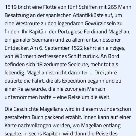
1519 bricht eine Flotte von fünf Schiffen mit 265 Mann
Besatzung an der spanischen Atlantikküste auf, um
eine Westroute zu den legendären Gewürzinseln zu
finden. Ihr Kapitän: der Portugiese
Ferdinand Magellan
,
ein genialer Seemann und zu allem entschlossener
Entdecker. Am 6. September 1522 kehrt ein einziges,
von Würmern zerfressenes Schiff zurück. An Bord
befinden sich 18 zerlumpte Seeleute, mehr tot als
lebendig. Magellan ist nicht darunter … Drei Jahre
dauerte die Fahrt, die als Expedition begann und zu
einer Reise wurde, die nie zuvor ein Mensch
unternommen hatte – eine Reise um die Welt.
Die Geschichte Magellans wird in diesem wunderschön
gestalteten Buch packend erzählt. Innen kann auf einer
Karte nachvollzogen werden, wo Magellan entlang
segelte. In sechs Kapiteln wird dann die Reise des