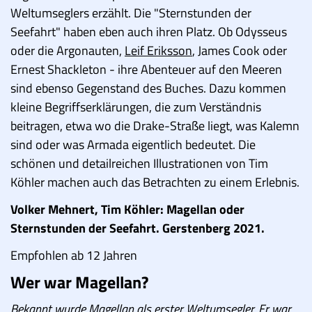
Weltumseglers erzählt. Die "Sternstunden der
Seefahrt" haben eben auch ihren Platz. Ob Odysseus
oder die Argonauten,
Leif Eriksson
, James Cook oder
Ernest Shackleton - ihre Abenteuer auf den Meeren
sind ebenso Gegenstand des Buches. Dazu kommen
kleine Begriffserklärungen, die zum Verständnis
beitragen, etwa wo die Drake-Straße liegt, was Kalemn
sind oder was Armada eigentlich bedeutet. Die
schönen und detailreichen Illustrationen von Tim
Köhler machen auch das Betrachten zu einem Erlebnis.
Volker Mehnert, Tim Köhler: Magellan oder
Sternstunden der Seefahrt. Gerstenberg 2021.
Empfohlen ab 12 Jahren
Wer war Magellan?
Bekannt wurde Magellan als erster Weltumsegler. Er war