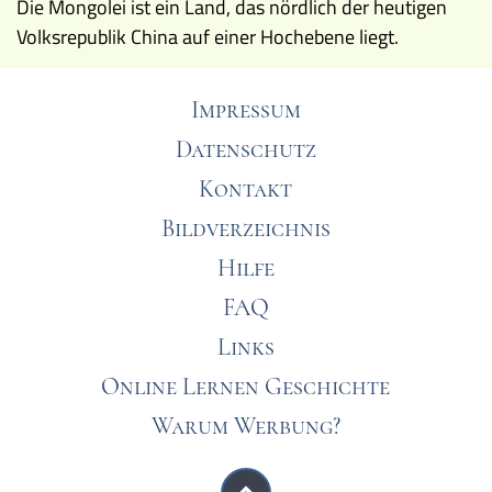
Die Mongolei ist ein Land, das nördlich der heutigen
Volksrepublik China auf einer Hochebene liegt.
Impressum
Datenschutz
Kontakt
Bildverzeichnis
Hilfe
FAQ
Links
Online Lernen Geschichte
Warum Werbung?