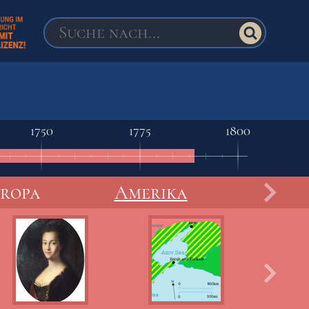
1750
1775
1800
uropa
Amerika