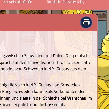
Katharina die Große
Russisch-türkischer Krieg
rieg zwischen Schweden und Polen. Der polnische
spruch auf den schwedischen Thron. Diesen hatte
hristine von Schweden Karl X. Gustav aus dem
nigs ließ sich Karl X. Gustav von Schweden
um Krieg. Schweden konnte als Verbündeten den
innen und siegte in der
Schlacht bei Warschau
im
Kaiser Leopold I. und die Russen als