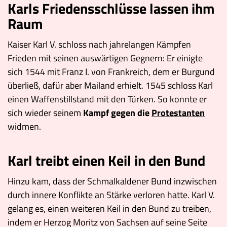
Karls Friedensschlüsse lassen ihm
Raum
Kaiser Karl V. schloss nach jahrelangen Kämpfen
Frieden mit seinen auswärtigen Gegnern: Er einigte
sich 1544 mit Franz I. von Frankreich, dem er Burgund
überließ, dafür aber Mailand erhielt. 1545 schloss Karl
einen Waffenstillstand mit den Türken. So konnte er
sich wieder seinem
Kampf gegen die
Protestanten
widmen.
Karl treibt einen Keil in den Bund
Hinzu kam, dass der Schmalkaldener Bund inzwischen
durch innere Konflikte an Stärke verloren hatte. Karl V.
gelang es, einen weiteren Keil in den Bund zu treiben,
indem er Herzog Moritz von Sachsen auf seine Seite