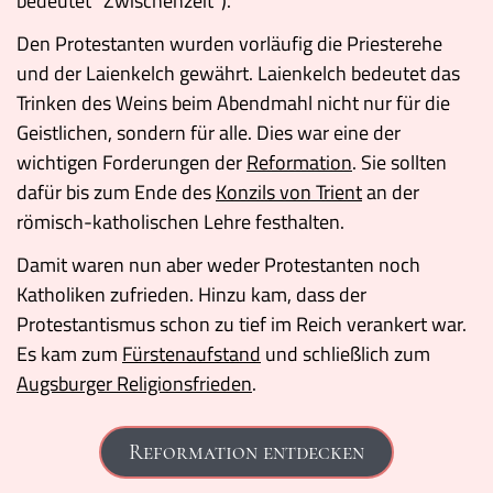
bedeutet "Zwischenzeit").
Den Protestanten wurden vorläufig die Priesterehe
und der Laienkelch gewährt. Laienkelch bedeutet das
Trinken des Weins beim Abendmahl nicht nur für die
Geistlichen, sondern für alle. Dies war eine der
wichtigen Forderungen der
Reformation
. Sie sollten
dafür bis zum Ende des
Konzils von Trient
an der
römisch-katholischen Lehre festhalten.
Damit waren nun aber weder Protestanten noch
Katholiken zufrieden. Hinzu kam, dass der
Protestantismus schon zu tief im Reich verankert war.
Es kam zum
Fürstenaufstand
und schließlich zum
Augsburger Religionsfrieden
.
Reformation entdecken