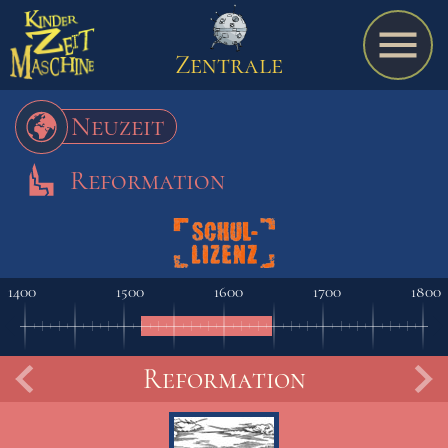
Zentrale
Neuzeit
Reformation
Spiel
A bis Z
1400
1500
1600
1700
1800
Termine
Reformation
Schulmaterialien