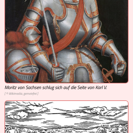
Moritz von Sachsen schlug sich auf die Seite von Karl V.
[ © Wikimedia, gemeinfrei ]