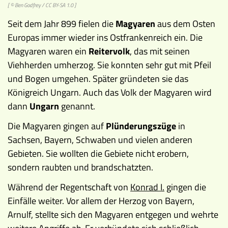
[ © Ben Godfrey /
CC BY-SA 1.0
]
Seit dem Jahr 899 fielen die
Magyaren
aus dem Osten
Europas immer wieder ins Ostfrankenreich ein. Die
Magyaren waren ein
Reitervolk
, das mit seinen
Viehherden umherzog. Sie konnten sehr gut mit Pfeil
und Bogen umgehen. Später gründeten sie das
Königreich Ungarn. Auch das Volk der Magyaren wird
dann
Ungarn
genannt.
Die Magyaren gingen auf
Plünderungszüge
in
Sachsen, Bayern, Schwaben und vielen anderen
Gebieten. Sie wollten die Gebiete nicht erobern,
sondern raubten und brandschatzten.
Während der Regentschaft von
Konrad I.
gingen die
Einfälle weiter. Vor allem der Herzog von Bayern,
Arnulf, stellte sich den Magyaren entgegen und wehrte