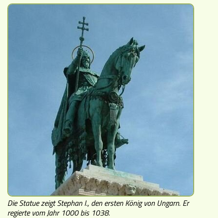
Die Statue zeigt Stephan I., den ersten König von Ungarn. Er
regierte vom Jahr 1000 bis 1038.