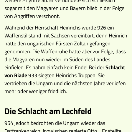
weitere Angriffe ab. Er verbündete sich schließlich
sogar mit den Magyaren und Bayern blieb in der Folge
von Angriffen verschont.
Während der Herrschaft
Heinrichs
wurde 926 ein
Waffenstillstand mit Sachsen vereinbart, denn Heinrich
hatte den ungarischen Fürsten Zoltan gefangen
genommen. Die Waffenruhe hatte aber zur Folge, dass
die Magyaren nun wieder im Süden des Landes
einfielen. Es nahm einfach kein Ende! Bei der
Schlacht
von Riade
933 siegten Heinrichs Truppen. Sie
vertrieben die Ungarn und die nächsten Jahre verliefen
mehr oder weniger friedlich.
Die Schlacht am Lechfeld
954 jedoch bedrohten die Ungarn wieder das
Ostfrankenreich. Inzwischen regierte
Otto I.
Er stellte