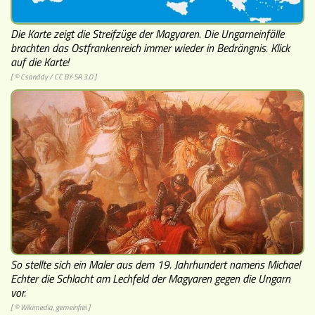
Museen
Die Karte zeigt die Streifzüge der Magyaren. Die Ungarneinfälle
brachten das Ostfrankenreich immer wieder in Bedrängnis. Klick
auf die Karte!
[ ©
Csanády
/
CC BY-SA 3.0
]
So stellte sich ein Maler aus dem 19. Jahrhundert namens Michael
Echter die Schlacht am Lechfeld der Magyaren gegen die Ungarn
vor.
[ © Wikimedia, gemeinfrei ]