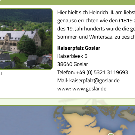
Hier hielt sich Heinrich III. am lie
genauso errichten wie den (1819 
des 19. Jahrhunderts wurde die ge
Sommer-und Wintersaal zu besich
Kaiserpfalz Goslar
Kaiserbleek 6
38640 Goslar
Telefon: +49 (0) 5321 3119693
 ]
Mail: kaiserpfalz@goslar.de
www:
www.goslar.de