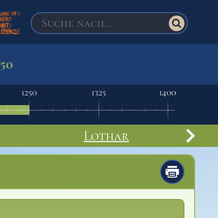
250
1250
1325
1400
Lothar