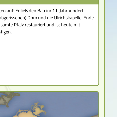
bsten auf! Er ließ den Bau im 11. Jahrhundert
abgerissenen) Dom und die Ulrichskapelle. Ende
samte Pfalz restauriert und ist heute mit
tigen.