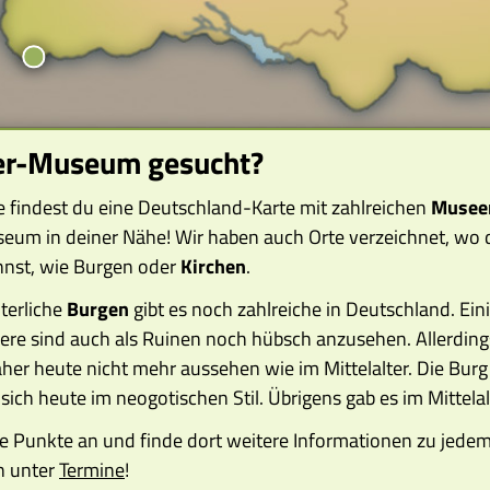
ter-Museum gesucht?
te findest du eine Deutschland-Karte mit zahlreichen
Musee
seum in deiner Nähe! Wir haben auch Orte verzeichnet, wo 
nnst, wie Burgen oder
Kirchen
.
lterliche
Burgen
gibt es noch zahlreiche in Deutschland. Ei
ere sind auch als Ruinen noch hübsch anzusehen. Allerdings
er heute nicht mehr aussehen wie im Mittelalter. Die Bur
 sich heute im neogotischen Stil. Übrigens gab es im Mittel
die Punkte an und finde dort weitere Informationen zu jed
n unter
Termine
!