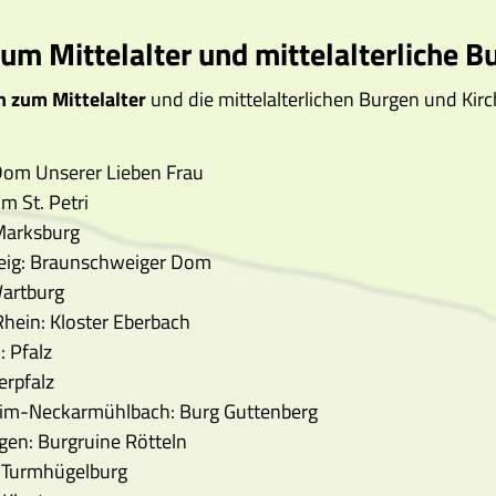
m Mittelalter und mittelalterliche B
 zum Mittelalter
und die mittelalterlichen Burgen und Kirc
Dom Unserer Lieben Frau
 St. Petri
Marksburg
ig: Braunschweiger Dom
Wartburg
 Rhein: Kloster Eberbach
 Pfalz
erpfalz
m-Neckarmühlbach: Burg Guttenberg
en: Burgruine Rötteln
: Turmhügelburg