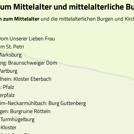
m Mittelalter und mittelalterliche B
 zum Mittelalter
und die mittelalterlichen Burgen und Kirc
Dom Unserer Lieben Frau
 St. Petri
Marksburg
ig: Braunschweiger Dom
Wartburg
 Rhein: Kloster Eberbach
 Pfalz
erpfalz
m-Neckarmühlbach: Burg Guttenberg
en: Burgruine Rötteln
: Turmhügelburg
Kloster