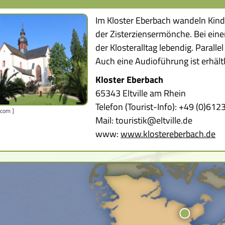
Im Kloster Eberbach wandeln Kind
der Zisterziensermönche. Bei einer
der Klosteralltag lebendig. Parall
Auch eine Audioführung ist erhältl
Kloster Eberbach
65343 Eltville am Rhein
Telefon (Tourist-Info): +49 (0)61
.com ]
Mail: touristik@eltville.de
www:
www.klostereberbach.de