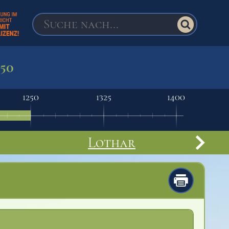
250
1250
1325
1400
Lothar