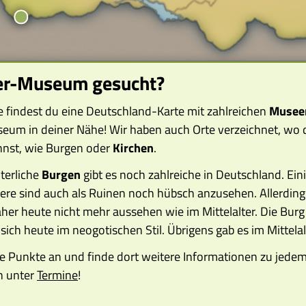
ter-Museum gesucht?
te findest du eine Deutschland-Karte mit zahlreichen
Musee
seum in deiner Nähe! Wir haben auch Orte verzeichnet, wo 
nnst, wie Burgen oder
Kirchen
.
lterliche
Burgen
gibt es noch zahlreiche in Deutschland. Ei
ere sind auch als Ruinen noch hübsch anzusehen. Allerdings
er heute nicht mehr aussehen wie im Mittelalter. Die Bur
 sich heute im neogotischen Stil. Übrigens gab es im Mittel
die Punkte an und finde dort weitere Informationen zu jed
n unter
Termine
!