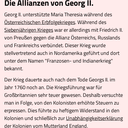
Die Allianzen von Georg II.
Georg II. unterstützte Maria Theresia während des
Österreichischen Erbfolgekrieges
. Während des
Siebenjährigen Krieges
war er allerdings mit Friedrich II.
von Preußen gegen die Allianz Österreichs, Russlands
und Frankreichs verbündet. Dieser Krieg wurde
stellvertretend auch in Nordamerika geführt und dort
unter dem Namen "Franzosen- und Indianerkrieg"
bekannt.
Der Krieg dauerte auch nach dem Tode Georgs II. im
Jahr 1760 noch an. Die Kriegsführung war für
Großbritannien sehr teuer gewesen. Deshalb versuchte
man in Folge, von den Kolonisten erhöhte Steuern zu
erpressen. Dies führte zu heftigem Widerstand in den
Kolonien und schließlich zur
Unabhängigkeitserklärung
der Kolonien vom Mutterland England.