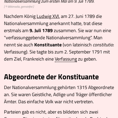
Nationalversammlung zum ersten Mal am 9. Juli 1789.
[ © Wikimedia, gemeinfrei ]
Nachdem König
Ludwig XVI.
am 27. Juni 1789 die
Nationalversammlung anerkannt hatte, trat diese
erstmals am
9. Juli 1789
zusammen. Sie war nun eine
"verfassunggebende Nationalversammlung". Man
nennt sie auch
Konstituante
(von lateinisch
constitutio
:
Verfassung). Sie tagte bis zum 2. September 1791 mit
dem Ziel, Frankreich eine
Verfassung
zu geben.
Abgeordnete der Konstituante
Der Nationalversammlung gehörten 1315 Abgeordnete
an. Sie waren Geistliche, Adlige und Träger öffentlicher
Ämter. Das einfache Volk war nicht vertreten.
Parteien gab es nicht, aber es bildeten sich zwei