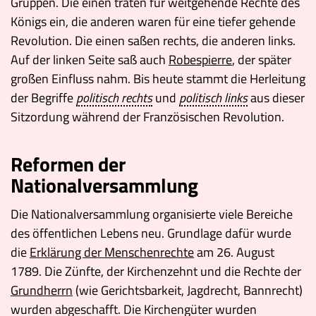
Gruppen. Die einen traten für weitgehende Rechte des
Königs ein, die anderen waren für eine tiefer gehende
Revolution. Die einen saßen rechts, die anderen links.
Auf der linken Seite saß auch
Robespierre
, der später
großen Einfluss nahm. Bis heute stammt die Herleitung
der Begriffe
politisch rechts
und
politisch links
aus dieser
Sitzordung während der Französischen Revolution.
Reformen der
Nationalversammlung
Die Nationalversammlung organisierte viele Bereiche
des öffentlichen Lebens neu. Grundlage dafür wurde
die
Erklärung der Menschenrechte
am 26. August
1789. Die Zünfte, der Kirchenzehnt und die Rechte der
Grundherrn
(wie Gerichtsbarkeit, Jagdrecht, Bannrecht)
wurden abgeschafft. Die Kirchengüter wurden