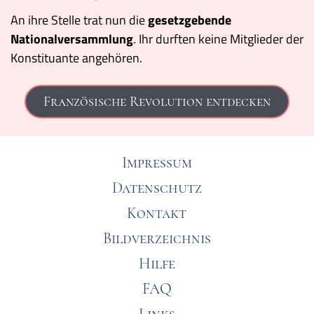
An ihre Stelle trat nun die
gesetzgebende
Nationalversammlung
. Ihr durften keine Mitglieder der
Konstituante angehören.
Französische Revolution entdecken
Impressum
Datenschutz
Kontakt
Bildverzeichnis
Hilfe
FAQ