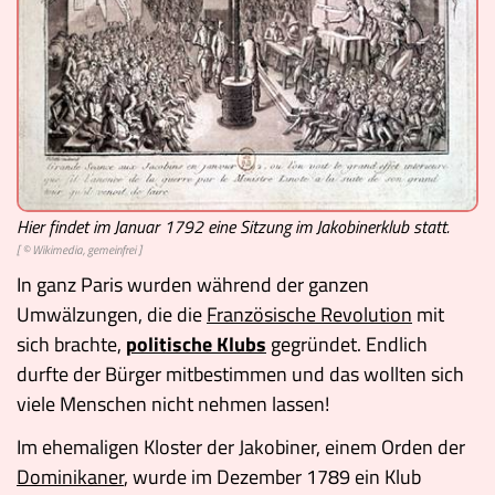
Videos
Mach mit!
Buchtipps
Schulmaterialien
Hier findet im Januar 1792 eine Sitzung im Jakobinerklub statt.
[ © Wikimedia, gemeinfrei ]
Museen
In ganz Paris wurden während der ganzen
Umwälzungen, die die
Französische Revolution
mit
sich brachte,
politische Klubs
gegründet. Endlich
durfte der Bürger mitbestimmen und das wollten sich
viele Menschen nicht nehmen lassen!
Im ehemaligen Kloster der Jakobiner, einem Orden der
Dominikaner
, wurde im Dezember 1789 ein Klub