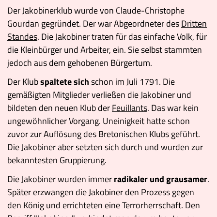
Der Jakobinerklub wurde von Claude-Christophe
Gourdan gegründet. Der war Abgeordneter des
Dritten
Standes
. Die Jakobiner traten für das einfache Volk, für
die Kleinbürger und Arbeiter, ein. Sie selbst stammten
jedoch aus dem gehobenen Bürgertum.
Der Klub
spaltete sich
schon im Juli 1791. Die
gemäßigten Mitglieder verließen die Jakobiner und
bildeten den neuen Klub der
Feuillants
. Das war kein
ungewöhnlicher Vorgang. Uneinigkeit hatte schon
zuvor zur Auflösung des Bretonischen Klubs geführt.
Die Jakobiner aber setzten sich durch und wurden zur
bekanntesten Gruppierung.
Die Jakobiner wurden immer
radikaler und grausamer
.
Später erzwangen die Jakobiner den Prozess gegen
den König und errichteten eine
Terrorherrschaft
. Den