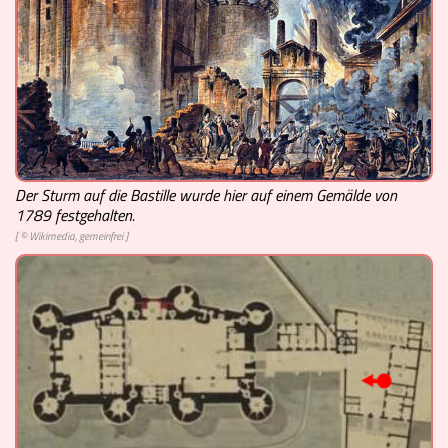
Videos
Mach mit!
Buchtipps
Schulmaterialien
Der Sturm auf die Bastille wurde hier auf einem Gemälde von
1789 festgehalten.
Museen
[ © Wikimedia, gemeinfrei ]