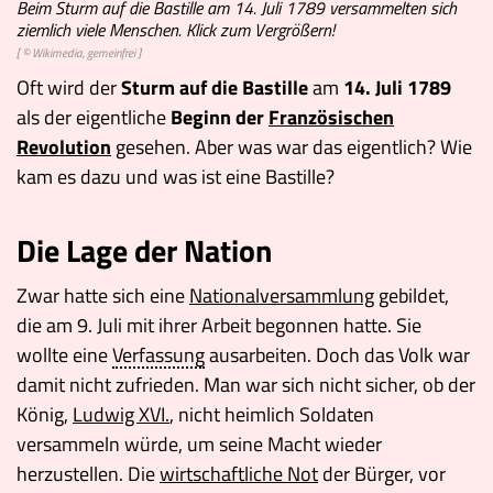
Beim Sturm auf die Bastille am 14. Juli 1789 versammelten sich
ziemlich viele Menschen. Klick zum Vergrößern!
[ © Wikimedia, gemeinfrei ]
Oft wird der
Sturm auf die Bastille
am
14. Juli 1789
als der eigentliche
Beginn der
Französischen
Revolution
gesehen. Aber was war das eigentlich? Wie
kam es dazu und was ist eine Bastille?
Die Lage der Nation
Zwar hatte sich eine
Nationalversammlung
gebildet,
die am 9. Juli mit ihrer Arbeit begonnen hatte. Sie
wollte eine
Verfassung
ausarbeiten. Doch das Volk war
damit nicht zufrieden. Man war sich nicht sicher, ob der
König,
Ludwig XVI.
, nicht heimlich Soldaten
versammeln würde, um seine Macht wieder
herzustellen. Die
wirtschaftliche Not
der Bürger, vor