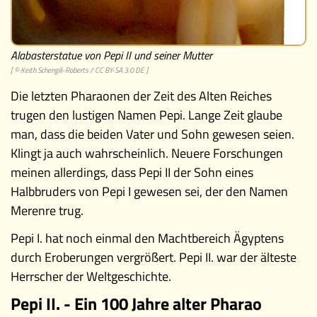
Alabasterstatue von Pepi II und seiner Mutter
[ © Keith Schengili-Roberts /
CC BY-SA 3.0 DE
]
Die letzten Pharaonen der Zeit des Alten Reiches
trugen den lustigen Namen Pepi. Lange Zeit glaube
man, dass die beiden Vater und Sohn gewesen seien.
Klingt ja auch wahrscheinlich. Neuere Forschungen
meinen allerdings, dass Pepi II der Sohn eines
Halbbruders von Pepi I gewesen sei, der den Namen
Merenre trug.
Pepi I. hat noch einmal den Machtbereich Ägyptens
durch Eroberungen vergrößert. Pepi II. war der älteste
Herrscher der Weltgeschichte.
Pepi II. - Ein 100 Jahre alter Pharao