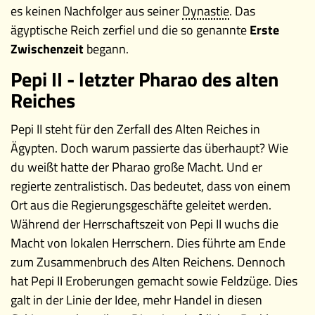
es keinen Nachfolger aus seiner
Dynastie
. Das
ägyptische Reich zerfiel und die so genannte
Erste
Zwischenzeit
begann.
Pepi II - letzter Pharao des alten
Reiches
Pepi II steht für den Zerfall des Alten Reiches in
Ägypten. Doch warum passierte das überhaupt? Wie
du weißt hatte der Pharao große Macht. Und er
regierte zentralistisch. Das bedeutet, dass von einem
Ort aus die Regierungsgeschäfte geleitet werden.
Während der Herrschaftszeit von Pepi II wuchs die
Macht von lokalen Herrschern. Dies führte am Ende
zum Zusammenbruch des Alten Reichens. Dennoch
hat Pepi II Eroberungen gemacht sowie Feldzüge. Dies
galt in der Linie der Idee, mehr Handel in diesen