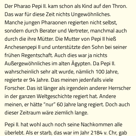
Der Pharao Pepi II. kam schon als Kind auf den Thron.
Das war für diese Zeit nichts Ungewöhnliches.
Manche jungen Pharaonen regierten nicht selbst,
sondern durch Berater und Vertreter, manchmal auch
durch die ihre Mütter. Die Mutter von Pepi II hieß
Anchesenpepi II und unterstützte den Sohn bei seiner
frühen Regentschaft. Auch dies war ja nichts
Außergewöhnliches im alten Ägypten. Da Pepi II.
wahrscheinlich sehr alt wurde, nämlich 100 Jahre,
regierte er 94 Jahre. Das meinen jedenfalls viele
Forscher. Das ist länger als irgendein anderer Herrscher
in der ganzen Weltgeschichte regiert hat. Andere
meinen, er hätte “nur” 60 Jahre lang regiert. Doch auch
dieser Zeitraum wäre ziemlich lange.
Pepi II. hat wohl auch noch seine Nachkommen alle
überlebt. Als er starb, das war im Jahr 2184 v. Chr, gab