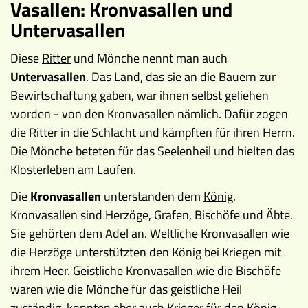
Vasallen: Kronvasallen und
Untervasallen
Diese
Ritter
und Mönche nennt man auch
Untervasallen
. Das Land, das sie an die Bauern zur
Bewirtschaftung gaben, war ihnen selbst geliehen
worden - von den Kronvasallen nämlich. Dafür zogen
die Ritter in die Schlacht und kämpften für ihren Herrn.
Die Mönche beteten für das Seelenheil und hielten das
Klosterleben
am Laufen.
Die
Kronvasallen
unterstanden dem
König
.
Kronvasallen sind Herzöge, Grafen, Bischöfe und Äbte.
Sie gehörten dem
Adel
an. Weltliche Kronvasallen wie
die Herzöge unterstützten den König bei Kriegen mit
ihrem Heer. Geistliche Kronvasallen wie die Bischöfe
waren wie die Mönche für das geistliche Heil
zuständig, konnten aber auch Krieger für den König