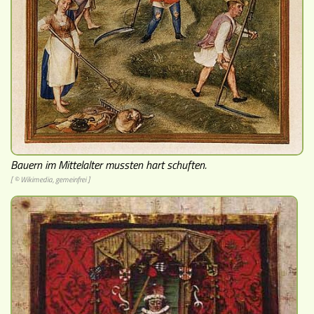
Museen
Bauern im Mittelalter mussten hart schuften.
[ © Wikimedia, gemeinfrei ]